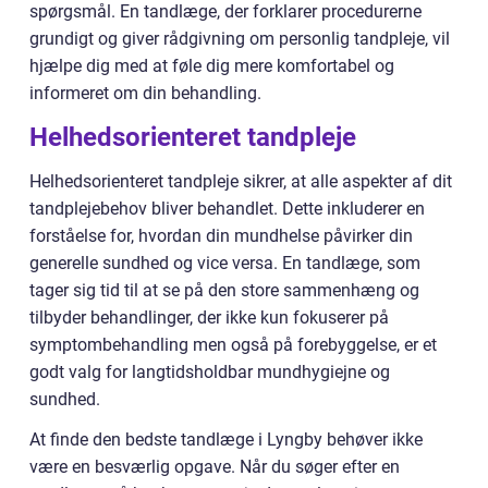
spørgsmål. En tandlæge, der forklarer procedurerne
grundigt og giver rådgivning om personlig tandpleje, vil
hjælpe dig med at føle dig mere komfortabel og
informeret om din behandling.
Helhedsorienteret tandpleje
Helhedsorienteret tandpleje sikrer, at alle aspekter af dit
tandplejebehov bliver behandlet. Dette inkluderer en
forståelse for, hvordan din mundhelse påvirker din
generelle sundhed og vice versa. En tandlæge, som
tager sig tid til at se på den store sammenhæng og
tilbyder behandlinger, der ikke kun fokuserer på
symptombehandling men også på forebyggelse, er et
godt valg for langtidsholdbar mundhygiejne og
sundhed.
At finde den bedste tandlæge i Lyngby behøver ikke
være en besværlig opgave. Når du søger efter en