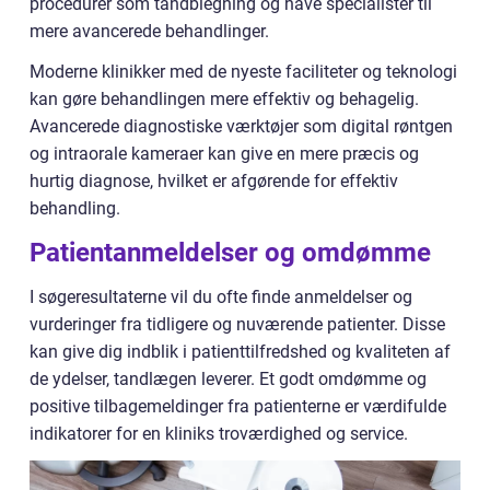
procedurer som tandblegning og have specialister til
mere avancerede behandlinger.
Moderne klinikker med de nyeste faciliteter og teknologi
kan gøre behandlingen mere effektiv og behagelig.
Avancerede diagnostiske værktøjer som digital røntgen
og intraorale kameraer kan give en mere præcis og
hurtig diagnose, hvilket er afgørende for effektiv
behandling.
Patientanmeldelser og omdømme
I søgeresultaterne vil du ofte finde anmeldelser og
vurderinger fra tidligere og nuværende patienter. Disse
kan give dig indblik i patienttilfredshed og kvaliteten af
de ydelser, tandlægen leverer. Et godt omdømme og
positive tilbagemeldinger fra patienterne er værdifulde
indikatorer for en kliniks troværdighed og service.