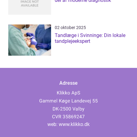
del af moderne diagnostik
02 oktober 2025
Tandlæge i Svinninge: Din lokale
tandplejeekspert
Adresse
web:
www.klikko.dk