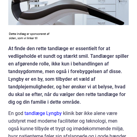
At finde den rette tandlæge er essentielt for at
vedligeholde et sundt og stærkt smil. Tandlæger spiller
en afgørende rolle, ikke kun i behandlingen af
tandsygdomme, men også i forebyggelsen af disse.
Lyngby er en by, som tilbyder et væld af
tandplejemuligheder, og her ønsker vi at belyse, hvad
du skal se efter, når du vælger den rette tandlæge for
dig og din familie i dette område.
En god
tandlæge Lyngby
klinik bør ikke alene være
udstyret med moderne faciliteter og teknologi, men
også kunne tilbyde et trygt og imødekommende miljø,
hvor patienterne føler sig afslappede og i gode hænder.