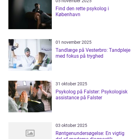
05 november 2025
Find den rette psykolog i
København
01 november 2025
Tandlæge på Vesterbro: Tandpleje
med fokus på tryghed
31 oktober 2025
Psykolog på Falster: Psykologisk
assistance på Falster
03 oktober 2025
Røntgenundersøgelse: En vigtig