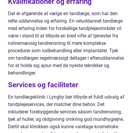
Kvalifikationer og erfaring
Det er afgørende at vælge en tandlæge, som har den
rette uddannelse og erfaring. En veluddannet tandlæge
med erfaring inden for forskellige tandplejeområder vil
være i stand til at tilbyde en bred vifte af tjenester fra
rutinemæssig tandrensning til mere komplekse
procedurer som rodbehandling eller implantater. Tjek
om tandlægen regelmæssigt deltager i efteruddannelse
for at holde sig ajour med de nyeste teknikker og
behandlinger.
Services og faciliteter
En tandlægeklinik i Lyngby bør tilbyde et fuldt udvalg af
tandplejeservices, der matcher dine behov. Det
inkluderer forebyggende services såsom tandrensning,
tjek af huller, og rådgivning omkring god mundhygiejne.
Dertil skal klinikken også kunne varetage kosmetiske