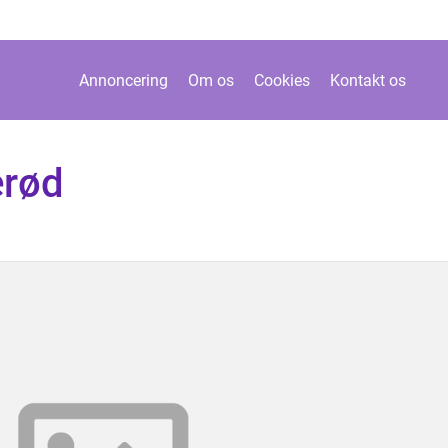
Annoncering
Om os
Cookies
Kontakt os
erød