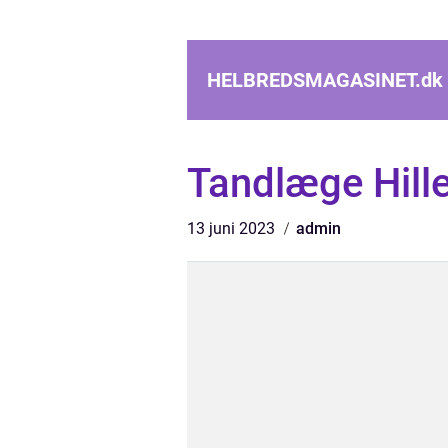
HELBREDSMAGASINET.
dk
Tandlæge Hill
13 juni 2023
admin