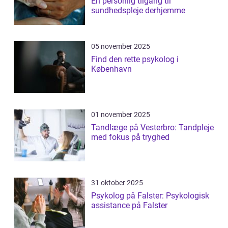
En personlig tilgang til
sundhedspleje derhjemme
05 november 2025
Find den rette psykolog i
København
01 november 2025
Tandlæge på Vesterbro: Tandpleje
med fokus på tryghed
31 oktober 2025
Psykolog på Falster: Psykologisk
assistance på Falster