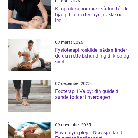
01 april 2026
Kiropraktor hornbæk sådan får du
hjælp til smerter i ryg, nakke og
led
03 marts 2026
Fysioterapi roskilde: sådan finder
du den rette behandling til krop og
sind
02 december 2025
Fodterapi i Valby: din guide til
sunde fødder i hverdagen
09 november 2025
Privat sygepleje i Nordsjælland: