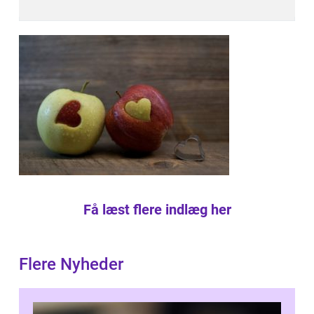
Få læst flere indlæg her
Flere Nyheder