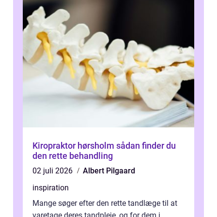
Kiropraktor hørsholm sådan finder du
den rette behandling
02 juli 2026
Albert Pilgaard
inspiration
Mange søger efter den rette tandlæge til at
varetage deres tandpleje, og for dem i