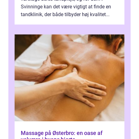
Svinninge kan det være vigtigt at finde en
tandklinik, der både tilbyder høj kvalitet...
Massage på Østerbro: en oase af