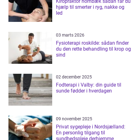
Kiropraktor hornbæk sådan får du
hjælp til smerter i ryg, nakke og
led
03 marts 2026
Fysioterapi roskilde: sådan finder
du den rette behandling til krop og
sind
02 december 2025
Fodterapi i Valby: din guide til
sunde fødder i hverdagen
09 november 2025
Privat sygepleje i Nordsjælland:
En personlig tilgang til
sundhedspleje derhjemme