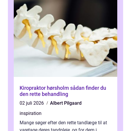
Kiropraktor hørsholm sådan finder du
den rette behandling
02 juli 2026
Albert Pilgaard
inspiration
Mange søger efter den rette tandlæge til at
varetage deres tandpleje, og for dem i