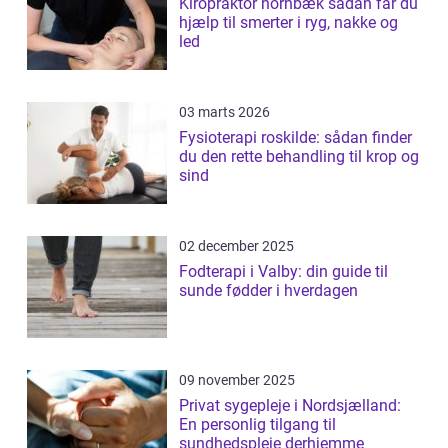
Kiropraktor hornbæk sådan får du
hjælp til smerter i ryg, nakke og
led
03 marts 2026
Fysioterapi roskilde: sådan finder
du den rette behandling til krop og
sind
02 december 2025
Fodterapi i Valby: din guide til
sunde fødder i hverdagen
09 november 2025
Privat sygepleje i Nordsjælland:
En personlig tilgang til
sundhedspleje derhjemme