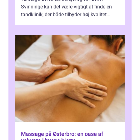
Svinninge kan det være vigtigt at finde en
tandklinik, der både tilbyder høj kvalitet...
Massage på Østerbro: en oase af