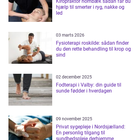
Kiropraktor hornbæk sådan får du
hjælp til smerter i ryg, nakke og
led
03 marts 2026
Fysioterapi roskilde: sådan finder
du den rette behandling til krop og
sind
02 december 2025
Fodterapi i Valby: din guide til
sunde fødder i hverdagen
09 november 2025
Privat sygepleje i Nordsjælland:
En personlig tilgang til
sundhedspleje derhjemme