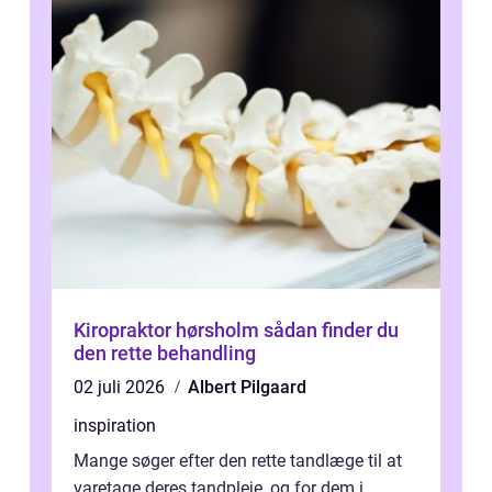
Kiropraktor hørsholm sådan finder du
den rette behandling
02 juli 2026
Albert Pilgaard
inspiration
Mange søger efter den rette tandlæge til at
varetage deres tandpleje, og for dem i