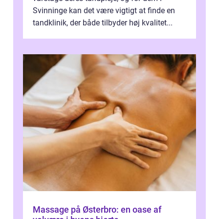
Svinninge kan det være vigtigt at finde en
tandklinik, der både tilbyder høj kvalitet...
Massage på Østerbro: en oase af