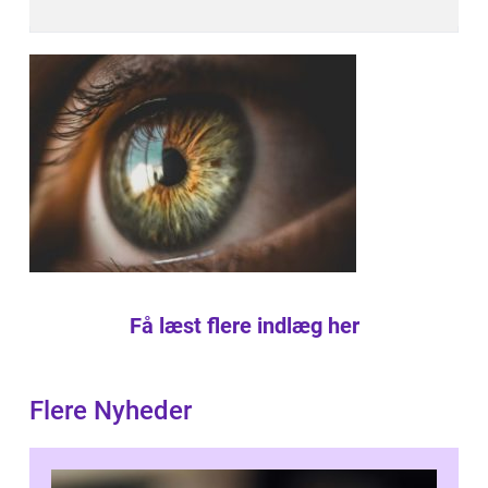
Få læst flere indlæg her
Flere Nyheder