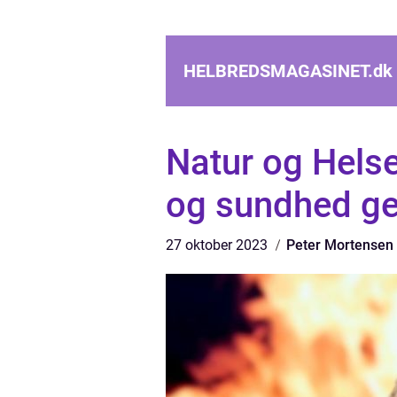
HELBREDSMAGASINET.
dk
Natur og Helse
og sundhed g
27 oktober 2023
Peter Mortensen