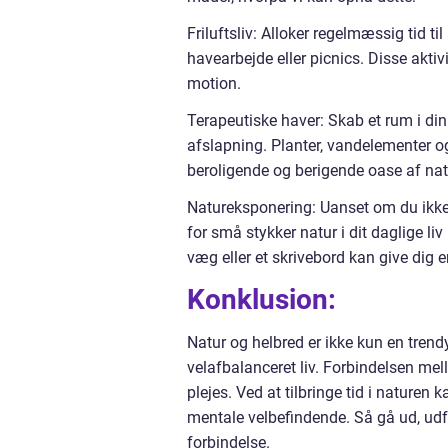
Friluftsliv: Alloker regelmæssig tid t
havearbejde eller picnics. Disse aktiv
motion.
Terapeutiske haver: Skab et rum i din 
afslapning. Planter, vandelementer o
beroligende og berigende oase af nat
Natureksponering: Uanset om du ikke 
for små stykker natur i dit daglige li
væg eller et skrivebord kan give dig
Konklusion:
Natur og helbred er ikke kun en tren
velafbalanceret liv. Forbindelsen 
plejes. Ved at tilbringe tid i naturen
mentale velbefindende. Så gå ud, udf
forbindelse.