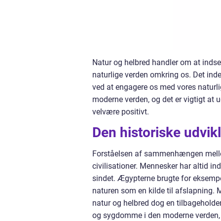
Natur og helbred handler om at inds
naturlige verden omkring os. Det ind
ved at engagere os med vores naturlig
moderne verden, og det er vigtigt at 
velvære positivt.
Den historiske udvikl
Forståelsen af sammenhængen mellem n
civilisationer. Mennesker har altid i
sindet. Ægypterne brugte for eksem
naturen som en kilde til afslapning.
natur og helbred dog en tilbageholden
og sygdomme i den moderne verden, at