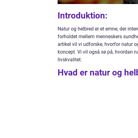
Introduktion:
Natur og helbred er et emne, der int
forholdet mellem menneskers sundhed 
artikel vil vi udforske, hvorfor natur 
koncept. Vi vil også se på, hvordan na
livskvalitet.
Hvad er natur og hel