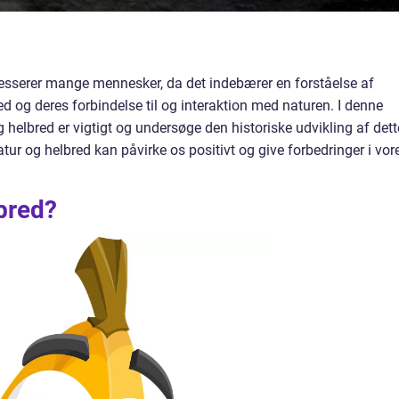
eresserer mange mennesker, da det indebærer en forståelse af
og deres forbindelse til og interaktion med naturen. I denne
og helbred er vigtigt og undersøge den historiske udvikling af dett
tur og helbred kan påvirke os positivt og give forbedringer i vor
bred?