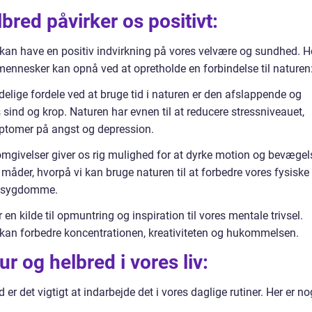
bred påvirker os positivt:
kan have en positiv indvirkning på vores velvære og sundhed. H
 mennesker kan opnå ved at opretholde en forbindelse til naturen
elige fordele ved at bruge tid i naturen er den afslappende og
 sind og krop. Naturen har evnen til at reducere stressniveauet,
tomer på angst og depression.
omgivelser giver os rig mulighed for at dyrke motion og bevægel
 måder, hvorpå vi kan bruge naturen til at forbedre vores fysiske
e sygdomme.
en kilde til opmuntring og inspiration til vores mentale trivsel.
ren kan forbedre koncentrationen, kreativiteten og hukommelsen.
r og helbred i vores liv:
 er det vigtigt at indarbejde det i vores daglige rutiner. Her er no