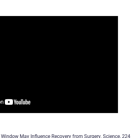
 a Window May Influence Recovery from Surgery. Science, 224