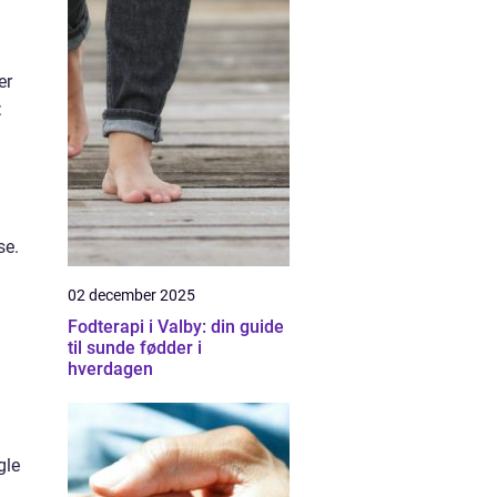
er
:
se.
02 december 2025
Fodterapi i Valby: din guide
til sunde fødder i
hverdagen
gle