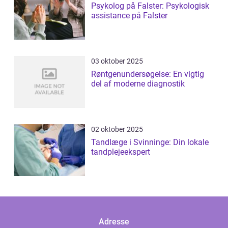
Psykolog på Falster: Psykologisk
assistance på Falster
03 oktober 2025
Røntgenundersøgelse: En vigtig
del af moderne diagnostik
02 oktober 2025
Tandlæge i Svinninge: Din lokale
tandplejeekspert
Adresse