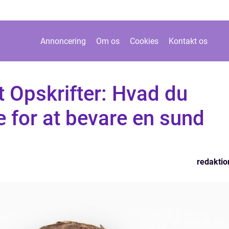
Annoncering
Om os
Cookies
Kontakt os
t Opskrifter: Hvad du
e for at bevare en sund
redaktio