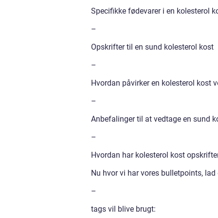
Specifikke fødevarer i en kolesterol k
–
Opskrifter til en sund kolesterol kost
–
Hvordan påvirker en kolesterol kost 
–
Anbefalinger til at vedtage en sund k
–
Hvordan har kolesterol kost opskrifte
Nu hvor vi har vores bulletpoints, la
–
tags vil blive brugt: