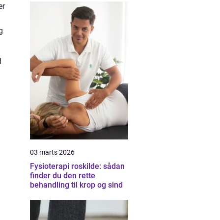
er
g
d
03 marts 2026
Fysioterapi roskilde: sådan
finder du den rette
behandling til krop og sind