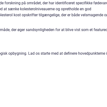
de forskning på området, der har identificeret specifikke fødevar
ed at sænke kolesterolniveauerne og opretholde en god
kolesterol kost opskrifter tilgængelige, der er både velsmagende o
n måde, der øger sandsynligheden for at blive vist som et feature
logisk opbygning. Lad os starte med at definere hovedpunkterne i