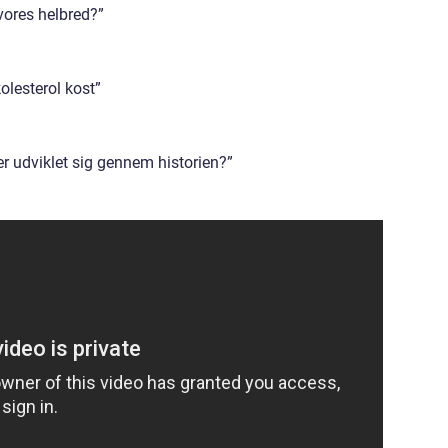
vores helbred?”
olesterol kost”
er udviklet sig gennem historien?”