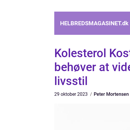
HELBREDSMAGASINET.
dk
Kolesterol Kos
behøver at vid
livsstil
29 oktober 2023
Peter Mortensen