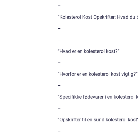
–
“Kolesterol Kost Opskrifter: Hvad du b
–
–
“Hvad er en kolesterol kost?”
–
“Hvorfor er en kolesterol kost vigtig?”
–
“Specifikke fødevarer i en kolesterol 
–
“Opskrifter til en sund kolesterol kost
–