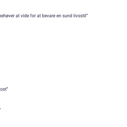
ehøver at vide for at bevare en sund livsstil”
kost”
”