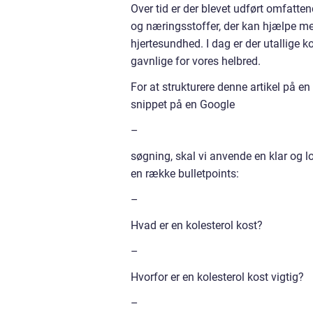
Over tid er der blevet udført omfatten
og næringsstoffer, der kan hjælpe m
hjertesundhed. I dag er der utallige 
gavnlige for vores helbred.
For at strukturere denne artikel på e
snippet på en Google
–
søgning, skal vi anvende en klar og 
en række bulletpoints:
–
Hvad er en kolesterol kost?
–
Hvorfor er en kolesterol kost vigtig?
–