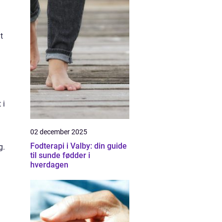
t
 i
02 december 2025
Fodterapi i Valby: din guide
g.
til sunde fødder i
hverdagen