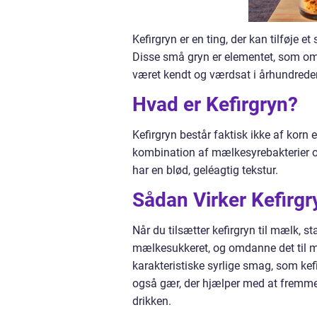
Kefirgryn er en ting, der kan tilføje e
Disse små gryn er elementet, som omd
været kendt og værdsat i århundreder
Hvad er Kefirgryn?
Kefirgryn består faktisk ikke af korn
kombination af mælkesyrebakterier o
har en blød, geléagtig tekstur.
Sådan Virker Kefirgr
Når du tilsætter kefirgryn til mælk, 
mælkesukkeret, og omdanne det til m
karakteristiske syrlige smag, som kef
også gær, der hjælper med at fremme 
drikken.