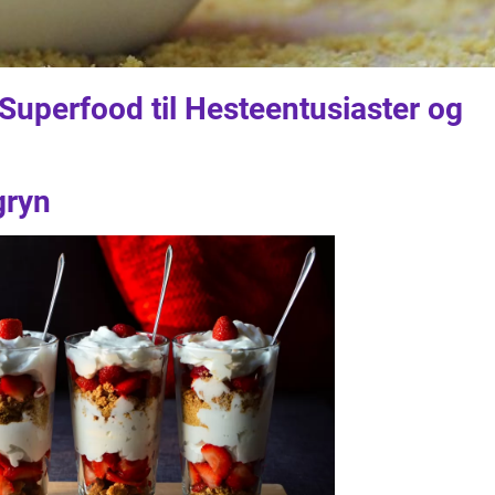
Superfood til Hesteentusiaster og
gryn