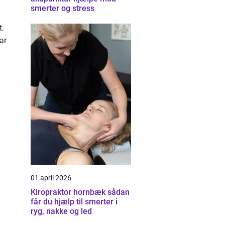
smerter og stress
t.
ar
01 april 2026
Kiropraktor hornbæk sådan
får du hjælp til smerter i
ryg, nakke og led