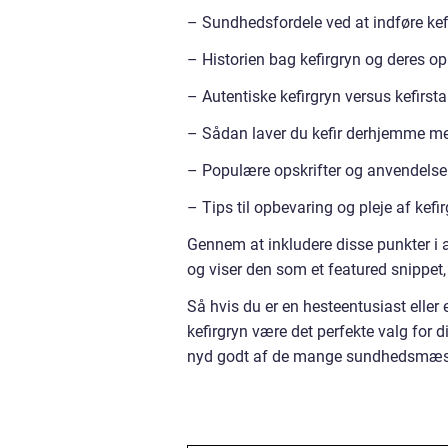
– Sundhedsfordele ved at indføre kefi
– Historien bag kefirgryn og deres o
– Autentiske kefirgryn versus kefirst
– Sådan laver du kefir derhjemme me
– Populære opskrifter og anvendelser a
– Tips til opbevaring og pleje af kefir
Gennem at inkludere disse punkter i 
og viser den som et featured snippet,
Så hvis du er en hesteentusiast eller e
kefirgryn være det perfekte valg for 
nyd godt af de mange sundhedsmæssi