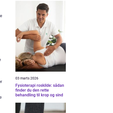
de
e
03 marts 2026
er
Fysioterapi roskilde: sådan
finder du den rette
behandling til krop og sind
e