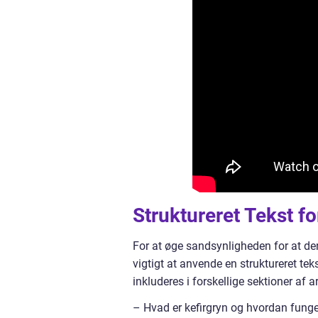
Struktureret Tekst f
For at øge sandsynligheden for at den
vigtigt at anvende en struktureret teks
inkluderes i forskellige sektioner af ar
– Hvad er kefirgryn og hvordan funge