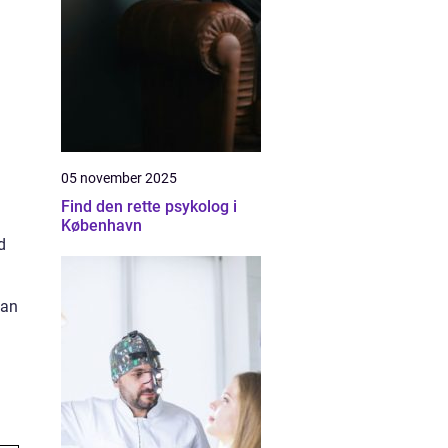
05 november 2025
Find den rette psykolog i
København
d
kan