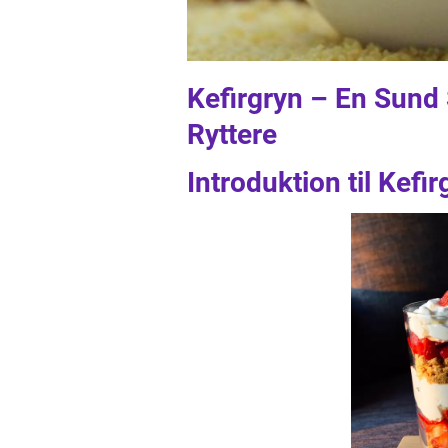
Kefirgryn – En Sund 
Ryttere
Introduktion til Kefir