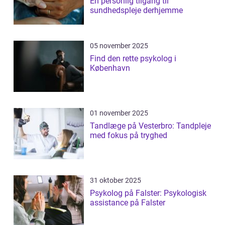
En personlig tilgang til
sundhedspleje derhjemme
05 november 2025
Find den rette psykolog i
København
01 november 2025
Tandlæge på Vesterbro: Tandpleje
med fokus på tryghed
31 oktober 2025
Psykolog på Falster: Psykologisk
assistance på Falster