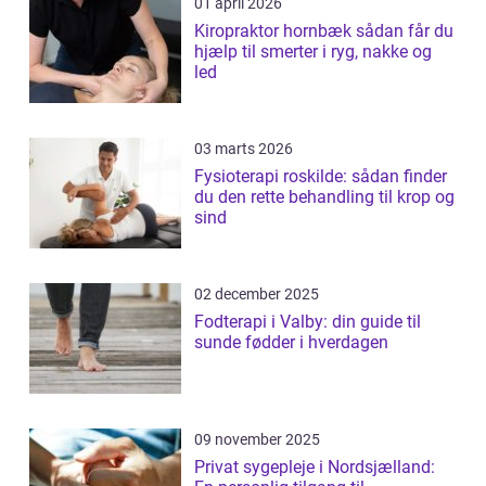
01 april 2026
Kiropraktor hornbæk sådan får du
hjælp til smerter i ryg, nakke og
led
03 marts 2026
Fysioterapi roskilde: sådan finder
du den rette behandling til krop og
sind
02 december 2025
Fodterapi i Valby: din guide til
sunde fødder i hverdagen
09 november 2025
Privat sygepleje i Nordsjælland: