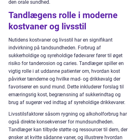
den orale sundhed.
Tandlægens rolle i moderne
kostvaner og livsstil
Nutidens kostvaner og livsstil har en signifikant
indvirkning på tandsundheden. Forbrug af
sukkerholdige og syreholdige fødevarer fører til øget
risiko for tanderosion og caries. Tandlæger spiller en
vigtig rolle i at uddanne patienter om, hvordan kost
påvirker tænderne og hvilke mad- og drikkevalg der
favoriserer en sund mund. Dette inkluderer forslag til
ernæringsrig kost, begrænsning af sukkerindtag og
brug af sugerør ved indtag af syreholdige drikkevarer.
Livsstilsfaktorer såsom rygning og alkoholforbrug har
også direkte konsekvenser for mundsundheden.
Tandlæger kan tilbyde støtte og ressourcer til dem, der
ønsker at kvitte sådanne vaner, og illustrere hvordan