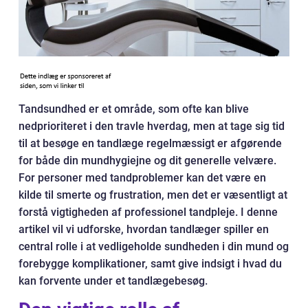
Tandsundhed er et område, som ofte kan blive
nedprioriteret i den travle hverdag, men at tage sig tid
til at besøge en tandlæge regelmæssigt er afgørende
for både din mundhygiejne og dit generelle velvære.
For personer med tandproblemer kan det være en
kilde til smerte og frustration, men det er væsentligt at
forstå vigtigheden af professionel tandpleje. I denne
artikel vil vi udforske, hvordan tandlæger spiller en
central rolle i at vedligeholde sundheden i din mund og
forebygge komplikationer, samt give indsigt i hvad du
kan forvente under et tandlægebesøg.