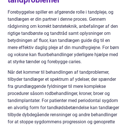
Forebyggelse spiller en afgørende rolle i tandpleje, og
tandlægen er din partner i denne proces. Gennem
rådgivning om korrekt børsteteknik, anbefalinger af den
rigtige tandbørste og tandtråd samt oplysninger om
betydningen af fluor, kan tandlægen guide dig til en
mere effektiv daglig pleje af din mundhygiejne. For børn
og voksne kan fluorbehandlinger yderligere hjælpe med
at styrke tænder og forebygge caries.
Når det kommer til behandlingen af tandproblemer,
tilbyder tandlæger et spektrum af ydelser, der spænder
fra grundlæggende fyldninger til mere komplekse
procedurer såsom rodbehandlinger, kroner, broer og
tandimplantater. For patienter med periodontal sygdom
en alvorlig form for tandkødsbetændelse kan tandlæger
tilbyde dybdegående rensninger og andre behandlinger
for at stoppe sygdommens progression og genoprette