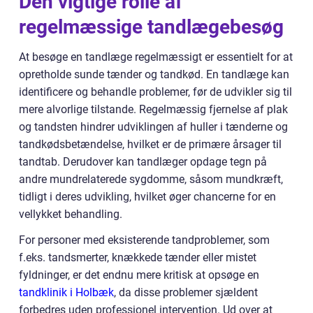
Den vigtige rolle af
regelmæssige tandlægebesøg
At besøge en tandlæge regelmæssigt er essentielt for at
opretholde sunde tænder og tandkød. En tandlæge kan
identificere og behandle problemer, før de udvikler sig til
mere alvorlige tilstande. Regelmæssig fjernelse af plak
og tandsten hindrer udviklingen af huller i tænderne og
tandkødsbetændelse, hvilket er de primære årsager til
tandtab. Derudover kan tandlæger opdage tegn på
andre mundrelaterede sygdomme, såsom mundkræft,
tidligt i deres udvikling, hvilket øger chancerne for en
vellykket behandling.
For personer med eksisterende tandproblemer, som
f.eks. tandsmerter, knækkede tænder eller mistet
fyldninger, er det endnu mere kritisk at opsøge en
tandklinik i Holbæk
, da disse problemer sjældent
forbedres uden professionel intervention. Ud over at