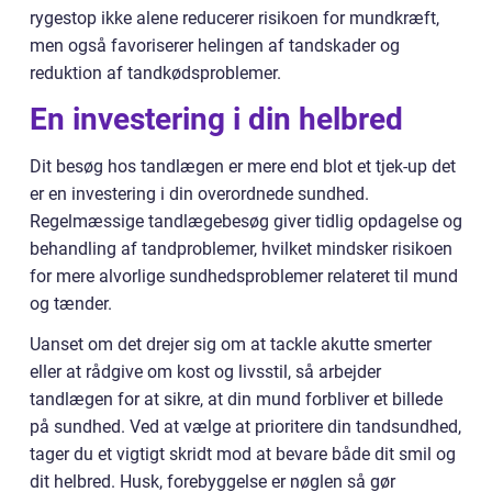
rygestop ikke alene reducerer risikoen for mundkræft,
men også favoriserer helingen af tandskader og
reduktion af tandkødsproblemer.
En investering i din helbred
Dit besøg hos tandlægen er mere end blot et tjek-up det
er en investering i din overordnede sundhed.
Regelmæssige tandlægebesøg giver tidlig opdagelse og
behandling af tandproblemer, hvilket mindsker risikoen
for mere alvorlige sundhedsproblemer relateret til mund
og tænder.
Uanset om det drejer sig om at tackle akutte smerter
eller at rådgive om kost og livsstil, så arbejder
tandlægen for at sikre, at din mund forbliver et billede
på sundhed. Ved at vælge at prioritere din tandsundhed,
tager du et vigtigt skridt mod at bevare både dit smil og
dit helbred. Husk, forebyggelse er nøglen så gør