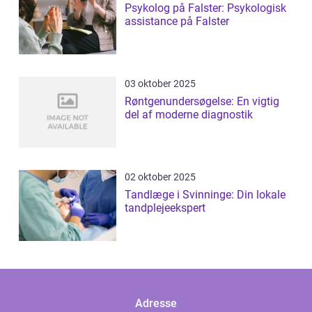
Psykolog på Falster: Psykologisk
assistance på Falster
03 oktober 2025
Røntgenundersøgelse: En vigtig
del af moderne diagnostik
02 oktober 2025
Tandlæge i Svinninge: Din lokale
tandplejeekspert
Adresse