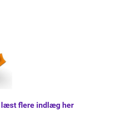
 læst flere indlæg her