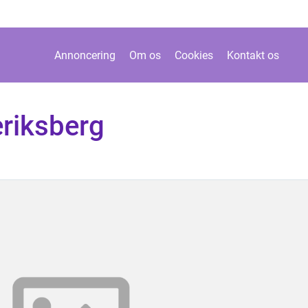
Annoncering
Om os
Cookies
Kontakt os
eriksberg