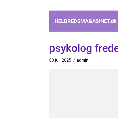
HELBREDSMAGASINET.
dk
psykolog fred
03 juli 2025
admin