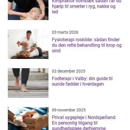
Kiropraktor hornbæk sådan får du
hjælp til smerter i ryg, nakke og
led
03 marts 2026
Fysioterapi roskilde: sådan finder
du den rette behandling til krop og
sind
02 december 2025
Fodterapi i Valby: din guide til
sunde fødder i hverdagen
09 november 2025
Privat sygepleje i Nordsjælland:
En personlig tilgang til
sundhedspleje derhjemme