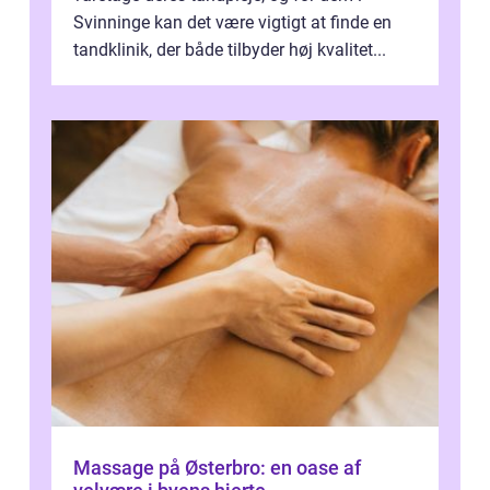
Svinninge kan det være vigtigt at finde en
tandklinik, der både tilbyder høj kvalitet...
Massage på Østerbro: en oase af