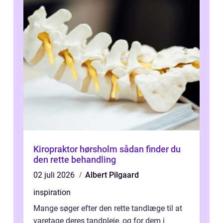
Kiropraktor hørsholm sådan finder du
den rette behandling
02 juli 2026
Albert Pilgaard
inspiration
Mange søger efter den rette tandlæge til at
varetage deres tandpleje, og for dem i