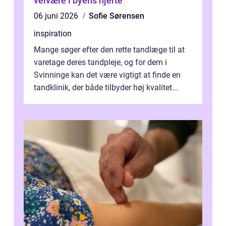
velvære i byens hjerte
06 juni 2026
Sofie Sørensen
inspiration
Mange søger efter den rette tandlæge til at
varetage deres tandpleje, og for dem i
Svinninge kan det være vigtigt at finde en
tandklinik, der både tilbyder høj kvalitet...