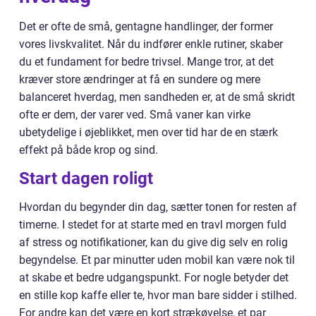
Det er ofte de små, gentagne handlinger, der former
vores livskvalitet. Når du indfører enkle rutiner, skaber
du et fundament for bedre trivsel. Mange tror, at det
kræver store ændringer at få en sundere og mere
balanceret hverdag, men sandheden er, at de små skridt
ofte er dem, der varer ved. Små vaner kan virke
ubetydelige i øjeblikket, men over tid har de en stærk
effekt på både krop og sind.
Start dagen roligt
Hvordan du begynder din dag, sætter tonen for resten af
timerne. I stedet for at starte med en travl morgen fuld
af stress og notifikationer, kan du give dig selv en rolig
begyndelse. Et par minutter uden mobil kan være nok til
at skabe et bedre udgangspunkt. For nogle betyder det
en stille kop kaffe eller te, hvor man bare sidder i stilhed.
For andre kan det være en kort strækøvelse, et par