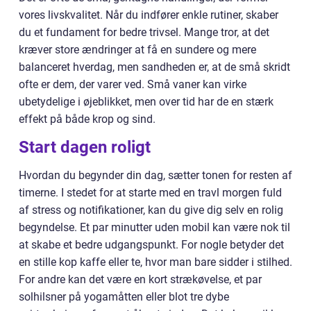
vores livskvalitet. Når du indfører enkle rutiner, skaber
du et fundament for bedre trivsel. Mange tror, at det
kræver store ændringer at få en sundere og mere
balanceret hverdag, men sandheden er, at de små skridt
ofte er dem, der varer ved. Små vaner kan virke
ubetydelige i øjeblikket, men over tid har de en stærk
effekt på både krop og sind.
Start dagen roligt
Hvordan du begynder din dag, sætter tonen for resten af
timerne. I stedet for at starte med en travl morgen fuld
af stress og notifikationer, kan du give dig selv en rolig
begyndelse. Et par minutter uden mobil kan være nok til
at skabe et bedre udgangspunkt. For nogle betyder det
en stille kop kaffe eller te, hvor man bare sidder i stilhed.
For andre kan det være en kort strækøvelse, et par
solhilsner på yogamåtten eller blot tre dybe