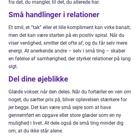
fra det, du mangler, til det, du allerede har.
Små handlinger i relationer
Et smil, et “tak” eller et lille kompliment kan virke banalt,
men det kan være starten på en positiv spiral. Når du
viser venlighed, smitter det ofte af, og du får selv mere
energi. At anerkende andre – selv i små ting – skaber
en følelse af samhørighed, der styrker relationer på lang
sigt.
Del dine øjeblikke
Glæde vokser, når den deles. Når du fortæller en ven om
noget, du sætter pris på, bliver oplevelsen stærkere for
jer begge. Det kan være små sejre som at have
gennemført en opgave eller store glæder som en ny
mulighed i livet. At dele også de små ting minder dig
om, at du ikke står alene.