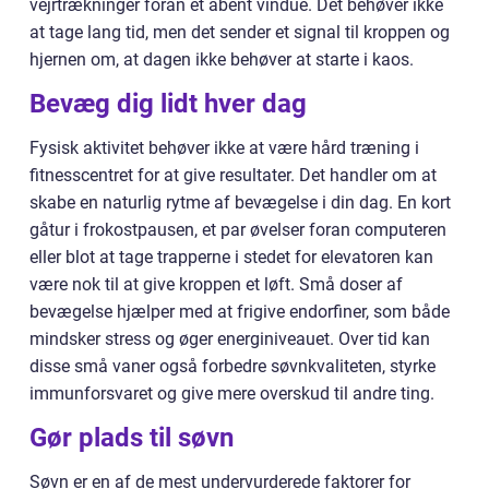
vejrtrækninger foran et åbent vindue. Det behøver ikke
at tage lang tid, men det sender et signal til kroppen og
hjernen om, at dagen ikke behøver at starte i kaos.
Bevæg dig lidt hver dag
Fysisk aktivitet behøver ikke at være hård træning i
fitnesscentret for at give resultater. Det handler om at
skabe en naturlig rytme af bevægelse i din dag. En kort
gåtur i frokostpausen, et par øvelser foran computeren
eller blot at tage trapperne i stedet for elevatoren kan
være nok til at give kroppen et løft. Små doser af
bevægelse hjælper med at frigive endorfiner, som både
mindsker stress og øger energiniveauet. Over tid kan
disse små vaner også forbedre søvnkvaliteten, styrke
immunforsvaret og give mere overskud til andre ting.
Gør plads til søvn
Søvn er en af de mest undervurderede faktorer for