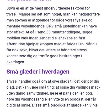
Søvn er en af de mest undervurderede faktorer for
trivsel. Mange ser det som noget, man kan nedprioritere,
men søvnen er afgørende for både vores fysiske og
mentale velbefindende. Selv små justeringer kan have
stor effekt. At gå i seng 30 minutter tidligere, lægge
mobilen væk inden sengetid eller skabe en fast
aftenrutine hjælper kroppen med at falde til ro. Når du
får nok søvn, bliver det lettere at håndtere stress,
koncentrere dig og træffe gode beslutninger i
hverdagen.
Små glæder i hverdagen
Trivsel handler også om at give plads til det, der gør dig
glad. Det kan være små ting: at spise din yndlingssnack
uden dårlig samvittighed, læse et par sider i en bog,
høre din yndlingssang eller lytte til en podcast, der får
dig til at smile. Disse små øjeblikke af glæde kan virke