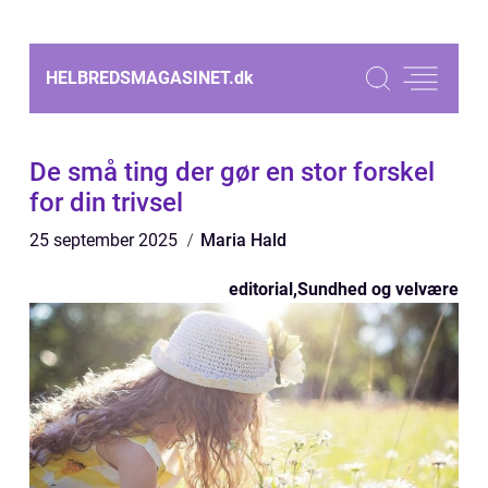
HELBREDSMAGASINET.
dk
De små ting der gør en stor forskel
for din trivsel
25 september 2025
Maria Hald
editorial
,
Sundhed og velvære