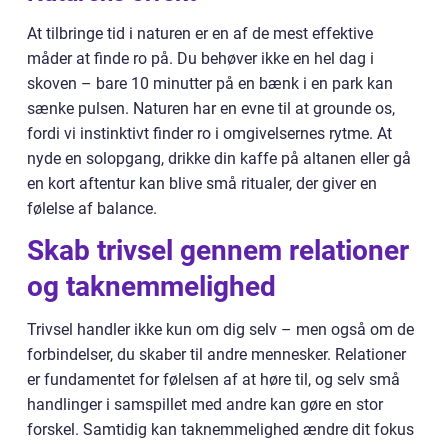
At tilbringe tid i naturen er en af de mest effektive
måder at finde ro på. Du behøver ikke en hel dag i
skoven – bare 10 minutter på en bænk i en park kan
sænke pulsen. Naturen har en evne til at grounde os,
fordi vi instinktivt finder ro i omgivelsernes rytme. At
nyde en solopgang, drikke din kaffe på altanen eller gå
en kort aftentur kan blive små ritualer, der giver en
følelse af balance.
Skab trivsel gennem relationer
og taknemmelighed
Trivsel handler ikke kun om dig selv – men også om de
forbindelser, du skaber til andre mennesker. Relationer
er fundamentet for følelsen af at høre til, og selv små
handlinger i samspillet med andre kan gøre en stor
forskel. Samtidig kan taknemmelighed ændre dit fokus