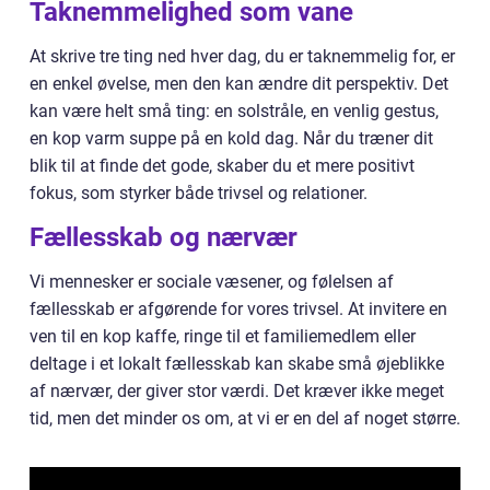
Taknemmelighed som vane
At skrive tre ting ned hver dag, du er taknemmelig for, er
en enkel øvelse, men den kan ændre dit perspektiv. Det
kan være helt små ting: en solstråle, en venlig gestus,
en kop varm suppe på en kold dag. Når du træner dit
blik til at finde det gode, skaber du et mere positivt
fokus, som styrker både trivsel og relationer.
Fællesskab og nærvær
Vi mennesker er sociale væsener, og følelsen af
fællesskab er afgørende for vores trivsel. At invitere en
ven til en kop kaffe, ringe til et familiemedlem eller
deltage i et lokalt fællesskab kan skabe små øjeblikke
af nærvær, der giver stor værdi. Det kræver ikke meget
tid, men det minder os om, at vi er en del af noget større.