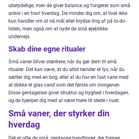
ubetydelige, men de giver balance og fungerer som små
ankre i en travl hverdag. De minder dig om, at livet ikke
kun handler om at nå mål eller krydse ting af på to-do-
listen, men også om at nyde de små øjeblikke
undervejs.
Skab dine egne ritualer
Små vaner bliver stærkere, når du gør dem til små
ritualer. Det kan være, at du altid tænder et lys, når du
sætter dig med en bog, eller at du har en fast vane med
at drikke et glas vand som det første om morgenen.
Disse gentagelser giver struktur og tryghed i hverdagen,
og de hjælper dig med at være mere til stede i nuet.
Små vaner, der styrker din
hverdag
Det er ofte de små, gentagne handlinger, der former