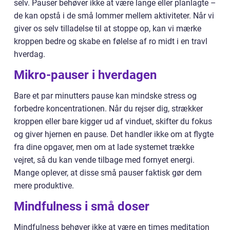
selv. Pauser behøver ikke at være lange eller planlagte –
de kan opstå i de små lommer mellem aktiviteter. Når vi
giver os selv tilladelse til at stoppe op, kan vi mærke
kroppen bedre og skabe en følelse af ro midt i en travl
hverdag.
Mikro-pauser i hverdagen
Bare et par minutters pause kan mindske stress og
forbedre koncentrationen. Når du rejser dig, strækker
kroppen eller bare kigger ud af vinduet, skifter du fokus
og giver hjernen en pause. Det handler ikke om at flygte
fra dine opgaver, men om at lade systemet trække
vejret, så du kan vende tilbage med fornyet energi.
Mange oplever, at disse små pauser faktisk gør dem
mere produktive.
Mindfulness i små doser
Mindfulness behøver ikke at være en times meditation