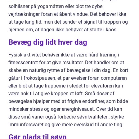
solhilsner på yogamåtten eller blot tre dybe
vejrtrækninger foran et åbent vindue. Det behøver ikke
at tage lang tid, men det sender et signal til kroppen og
hjernen om, at dagen ikke behøver at starte i kaos.
Bevæg dig lidt hver dag
Fysisk aktivitet behøver ikke at være hård træning i
fitnesscentret for at give resultater. Det handler om at
skabe en naturlig rytme af bevægelse i din dag. En kort
gåtur i frokostpausen, et par øvelser foran computeren
eller blot at tage trapperne i stedet for elevatoren kan
være nok til at give kroppen et løft. Små doser af
bevægelse hjælper med at frigive endorfiner, som både
mindsker stress og øger energiniveauet. Over tid kan
disse små vaner også forbedre søvnkvaliteten, styrke
immunforsvaret og give mere overskud til andre ting.
Gør plads til søvn