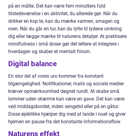
på en måtte. Det kan være fem minutters fuld
tilstedeværelse i en aktivitet, du allerede gør. Når du
drikker en kop te, kan du mærke varmen, smagen og
roen. Når du går en tur, kan du lytte til lydene omkring
dig eller lægge mærke til naturens detaljer. At praktisere
mindfulness i små doser gør det lettere at integrere i
hverdagen og skaber et mentalt frirum.
Digital balance
En stor del af vores uro kommer fra konstant
tilgængelighed. Notifikationer, mails og sociale medier
kræver opmærksomhed døgnet rundt. At skabe små
lommer uden skærme kan være en gave. Det kan være
ved middagsbordet, inden sengetid eller på en gåtur.
Disse øjeblikke hjælper dig med at lande i nuet og giver
hjernen en pause fra det konstante informationsflow.
Naturens effekt