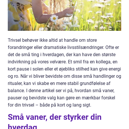
Trivsel behøver ikke altid at handle om store
forandringer eller dramatiske livsstilsændringer. Ofte er
det de små ting i hverdagen, der kan have den største
indvirkning på vores velvære. Et smil fra en kollega, en
kort pause i solen eller et øjebliks stilhed kan give energi
og ro. Når vi bliver bevidste om disse små handlinger og
ritualer, kan vi skabe en mere stabil grundfølelse af
balance. I denne artikel ser vi på, hvordan små vaner,
pauser og bevidste valg kan gøre en mærkbar forskel
for din trivsel – både på kort og lang sigt.
Små vaner, der styrker din
hverdag