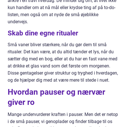
ankre i en travl hverdag. De minder dig om, at livet ikke
kun handler om at nå mål eller krydse ting af på to-do-
listen, men også om at nyde de små øjeblikke
undervejs.
Skab dine egne ritualer
Små vaner bliver stærkere, når du gør dem til små
ritualer. Det kan være, at du altid tænder et lys, når du
sætter dig med en bog, eller at du har en fast vane med
at drikke et glas vand som det første om morgenen.
Disse gentagelser giver struktur og tryghed i hverdagen,
og de hjælper dig med at være mere til stede i nuet.
Hvordan pauser og nærvær
giver ro
Mange undervurderer kraften i pauser. Men det er netop
i de små pauser, vi genoplader og finder tilbage til os