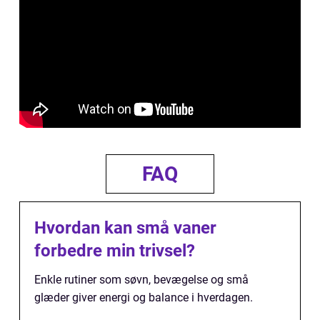
FAQ
Hvordan kan små vaner
forbedre min trivsel?
Enkle rutiner som søvn, bevægelse og små
glæder giver energi og balance i hverdagen.