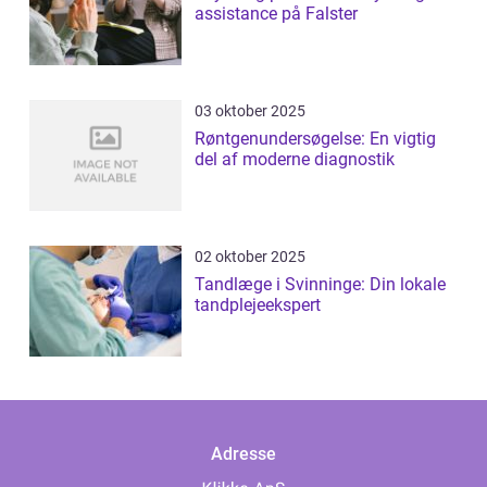
assistance på Falster
03 oktober 2025
Røntgenundersøgelse: En vigtig
del af moderne diagnostik
02 oktober 2025
Tandlæge i Svinninge: Din lokale
tandplejeekspert
Adresse