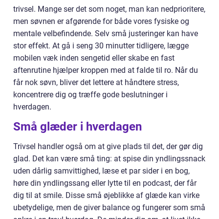
trivsel. Mange ser det som noget, man kan nedprioritere,
men søvnen er afgørende for både vores fysiske og
mentale velbefindende. Selv små justeringer kan have
stor effekt. At gå i seng 30 minutter tidligere, lægge
mobilen væk inden sengetid eller skabe en fast
aftenrutine hjælper kroppen med at falde til ro. Når du
får nok søvn, bliver det lettere at håndtere stress,
koncentrere dig og træffe gode beslutninger i
hverdagen.
Små glæder i hverdagen
Trivsel handler også om at give plads til det, der gør dig
glad. Det kan være små ting: at spise din yndlingssnack
uden dårlig samvittighed, læse et par sider i en bog,
høre din yndlingssang eller lytte til en podcast, der får
dig til at smile. Disse små øjeblikke af glæde kan virke
ubetydelige, men de giver balance og fungerer som små