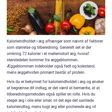
Kalorieindholdet i æg afhænger som nævnt af faktorer
som størrelse og tilberedning. Generelt set er der
omkring 72 kalorier i et mellemstort æg, hvoraf
størstedelen kommer fra æggeblommen.
Æggeblommen indeholder også fedt og kolesterol,
mens æggehviden primært består af protein.
Hvis du er bekymret for kalorieindholdet i æg og ønsker
at begrænse dit indtag, er det værd at bemærke, at at
tilberedningsmetoden også spiller en rolle. Hvis du
steger æg i olie eller smør, vil det øge det samlede
kalorieindtag, mens kogt æg eller pocherede æg vil