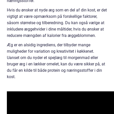
næringsstoffer.
Hvis du ønsker at nyde æg som en del af din kost, er det
vigtigt at være opmærksom på forskellige faktorer,
såsom størrelse og tilberedning. Du kan også vælge at
inkludere æggehvider i dine måltider, hvis du ønsker at
reducere mængden af kalorier fra æggeblommen.
Æg er en alsidig ingrediens, der tilbyder mange
muligheder for variation og kreativitet i køkkenet.
Uanset om du nyder et spejlæg til morgenmad eller
bruger æg i en lækker omelet, kan du være sikker på, at
du får en kilde til både protein og næringsstoffer i din
kost.