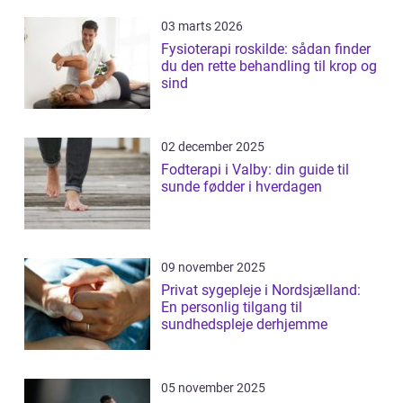
03 marts 2026
Fysioterapi roskilde: sådan finder
du den rette behandling til krop og
sind
02 december 2025
Fodterapi i Valby: din guide til
sunde fødder i hverdagen
09 november 2025
Privat sygepleje i Nordsjælland:
En personlig tilgang til
sundhedspleje derhjemme
05 november 2025