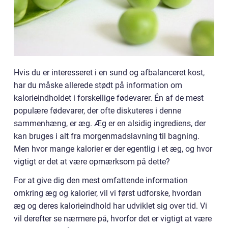
Hvis du er interesseret i en sund og afbalanceret kost,
har du måske allerede stødt på information om
kalorieindholdet i forskellige fødevarer. Én af de mest
populære fødevarer, der ofte diskuteres i denne
sammenhæng, er æg. Æg er en alsidig ingrediens, der
kan bruges i alt fra morgenmadslavning til bagning.
Men hvor mange kalorier er der egentlig i et æg, og hvor
vigtigt er det at være opmærksom på dette?
For at give dig den mest omfattende information
omkring æg og kalorier, vil vi først udforske, hvordan
æg og deres kalorieindhold har udviklet sig over tid. Vi
vil derefter se nærmere på, hvorfor det er vigtigt at være