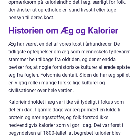
opmærksom på kalorieindholdet i æg, særligt for folk,
der ønsker at opretholde en sund livsstil eller tage
hensyn til deres kost.
Historien om Æg og Kalorier
Æg har været en del af vores kost i århundreder. De
tidligste optegnelser om æg som menneskets fødevarer
stammer helt tilbage fra oldtiden, og der er endda
beviser for, at nogle forhistoriske kulturer allerede spiste
æg fra fuglen, Folsomia dentali. Siden da har æg spillet
en vigtig rolle i mange forskellige kulturer og
civilisationer over hele verden.
Kalorieindholdet i æg var ikke så tydeligt i fokus som
det er i dag. I gamle dage var æg primært en kilde til
protein og næringsstoffer, og folk forstod ikke
nødvendigvis kalorier som vi gør i dag. Det var først i
begyndelsen af 1800-tallet, at begrebet kalorier blev