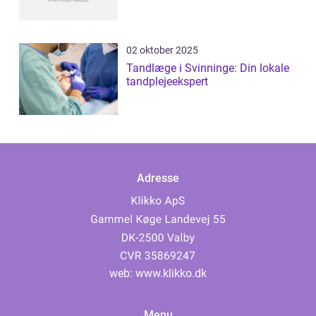
02 oktober 2025
Tandlæge i Svinninge: Din lokale
tandplejeekspert
Adresse
web:
www.klikko.dk
Menu