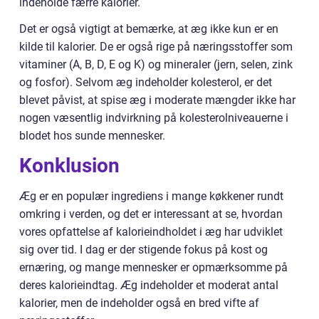
indeholde færre kalorier.
Det er også vigtigt at bemærke, at æg ikke kun er en
kilde til kalorier. De er også rige på næringsstoffer som
vitaminer (A, B, D, E og K) og mineraler (jern, selen, zink
og fosfor). Selvom æg indeholder kolesterol, er det
blevet påvist, at spise æg i moderate mængder ikke har
nogen væsentlig indvirkning på kolesterolniveauerne i
blodet hos sunde mennesker.
Konklusion
Æg er en populær ingrediens i mange køkkener rundt
omkring i verden, og det er interessant at se, hvordan
vores opfattelse af kalorieindholdet i æg har udviklet
sig over tid. I dag er der stigende fokus på kost og
ernæring, og mange mennesker er opmærksomme på
deres kalorieindtag. Æg indeholder et moderat antal
kalorier, men de indeholder også en bred vifte af